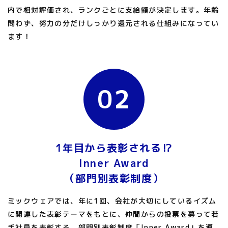
内で相対評価され、ランクごとに支給額が決定します。年齢
問わず、努力の分だけしっかり還元される仕組みになってい
ます！
02
1年目から
表彰される⁉
Inner Award
（部門別表彰制度）
ミックウェアでは、年に1回、会社が大切にしているイズム
に関連した表彰テーマをもとに、仲間からの投票を募って若
手社員を表彰する、部門別表彰制度「Inner Award」を導