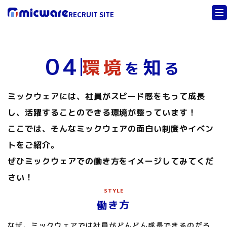
RECRUIT SITE
04
環境
知
を
る
ミックウェアには、社員がスピード感をもって成長
し、活躍することのできる環境が整っています！
ここでは、そんなミックウェアの面白い制度やイベン
トをご紹介。
ぜひミックウェアでの働き方をイメージしてみてくだ
さい！
STYLE
働き方
なぜ、ミックウェアでは社員がどんどん成長できるのだろ